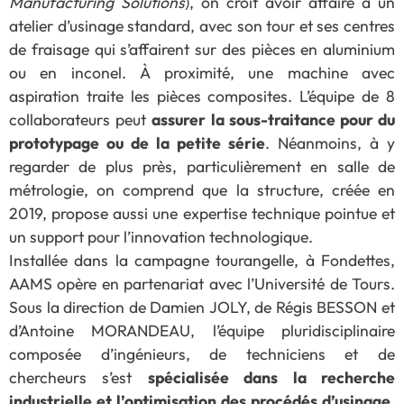
Manufacturing Solutions
), on croit avoir affaire à un
atelier d’usinage standard, avec son tour et ses centres
de fraisage qui s’affairent sur des pièces en aluminium
ou en inconel. À proximité, une machine avec
aspiration traite les pièces composites. L’équipe de 8
collaborateurs peut
assurer la sous-traitance pour du
prototypage ou de la petite série
. Néanmoins, à y
regarder de plus près, particulièrement en salle de
métrologie, on comprend que la structure, créée en
2019, propose aussi une expertise technique pointue et
un support pour l’innovation technologique.
Installée dans la campagne tourangelle, à Fondettes,
AAMS opère en partenariat avec l’Université de Tours.
Sous la direction de Damien JOLY, de Régis BESSON et
d’Antoine MORANDEAU, l’équipe pluridisciplinaire
composée d’ingénieurs, de techniciens et de
chercheurs s’est
spécialisée dans la recherche
industrielle et l’optimisation des procédés d’usinage.