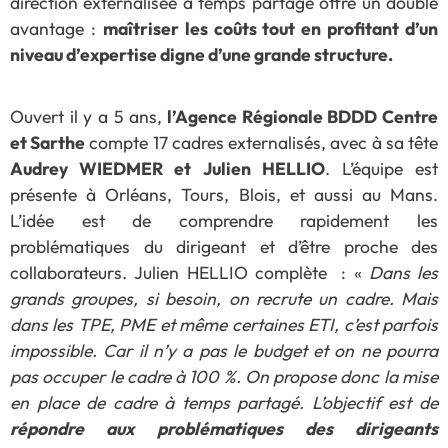
direction externalisée à temps partagé offre un double
avantage :
maîtriser les coûts tout en profitant d’un
niveau d’expertise digne d’une grande structure.
Ouvert il y a 5 ans,
l’Agence Régionale BDDD Centre
et Sarthe
compte 17 cadres externalisés, avec à sa tête
Audrey WIEDMER et Julien HELLIO
. L’équipe est
présente à Orléans, Tours, Blois, et aussi au Mans.
L’idée est de comprendre rapidement les
problématiques du dirigeant et d’être proche des
collaborateurs. Julien HELLIO complète : «
Dans les
grands groupes, si besoin, on recrute un cadre. Mais
dans les TPE, PME et même certaines ETI, c’est parfois
impossible. Car il n’y a pas le budget et on ne pourra
pas occuper le cadre à 100 %. On propose donc la mise
en place de cadre à temps partagé. L’objectif est de
répondre aux problématiques des dirigeants