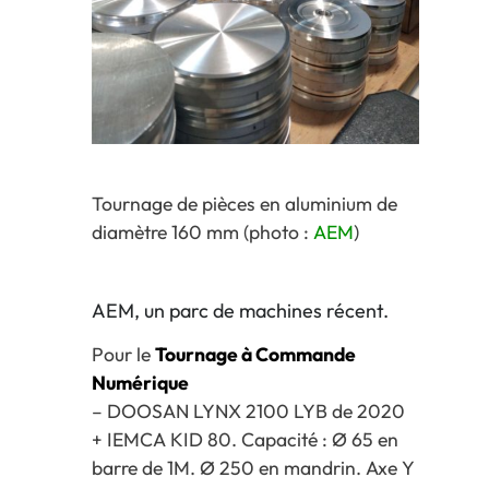
Tournage de pièces en aluminium de
diamètre 160 mm (photo :
AEM
)
AEM, un parc de machines récent.
Pour le
Tournage à Commande
Numérique
– DOOSAN LYNX 2100 LYB de 2020
+ IEMCA KID 80. Capacité : Ø 65 en
barre de 1M. Ø 250 en mandrin. Axe Y