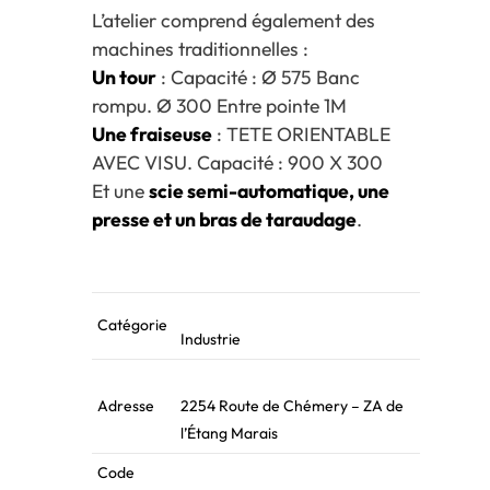
L’atelier comprend également des
machines traditionnelles :
Un tour
: Capacité : Ø 575 Banc
rompu. Ø 300 Entre pointe 1M
Une fraiseuse
: TETE ORIENTABLE
AVEC VISU. Capacité : 900 X 300
Et une
scie semi-automatique, une
presse et un bras de taraudage
.
Catégorie
Industrie
Adresse
2254 Route de Chémery – ZA de
l’Étang Marais
Code