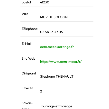
postal
41230
VIlle
MUR DE SOLOGNE
Téléphone
02 54 83 37 06
E-Mail
aem.meca@orange.fr
Site Web
https://www.aem-meca.fr/
Dirigeant
Stephane THENAULT
Effectif
2
Savoir-
Tournage et fraisage