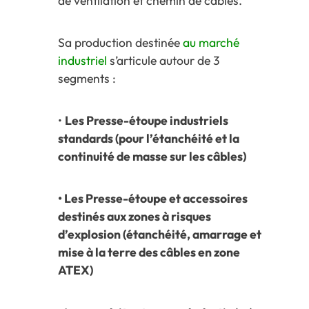
de ventilation et chemin de câbles.
Sa production destinée
au marché
industriel
s’articule autour de 3
segments :
•
Les Presse-étoupe industriels
standards (pour l’étanchéité et la
continuité de masse sur les câbles)
• Les Presse-étoupe et accessoires
destinés aux zones à risques
d’explosion (étanchéité, amarrage et
mise à la terre des câbles en zone
ATEX)