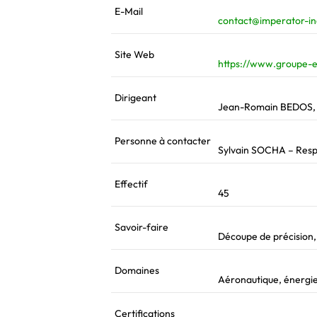
E-Mail
contact@imperator-i
Site Web
https://www.groupe-e
Dirigeant
Jean-Romain BEDOS,
Personne à contacter
Sylvain SOCHA – Res
Effectif
45
Savoir-faire
Découpe de précision,
Domaines
Aéronautique, énergies
Certifications