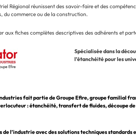
riel Régional réunissent des savoir-faire et des compét
ces, du commerce ou de la construction.
r aux fiches complètes descriptives des adhérents et part
Spécialisée dans la décou
l’étanchéité pour les univ
ndustries fait partie de Groupe Efire, groupe familial fran
terlocuteur : étanchéité, transfert de fluides, découpe 
de l’industrie avec des solutions techniques standards e