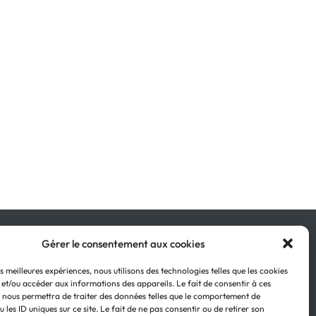
Gérer le consentement aux cookies
Retour en haut
es meilleures expériences, nous utilisons des technologies telles que les cookies
 et/ou accéder aux informations des appareils. Le fait de consentir à ces
 nous permettra de traiter des données telles que le comportement de
 les ID uniques sur ce site. Le fait de ne pas consentir ou de retirer son