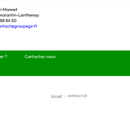
an Monnet
morantin-Lanthenay
 88 84 50
ontact@groupegir.fr
er ?
Contactez-nous
Accueil
IMPERATOR