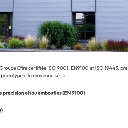
u Groupe Efire certifiée ISO 9001, EN9100 et ISO 19443, p
u prototype à la moyenne série :
e précision et/ou embouties (EN 9100)
0)