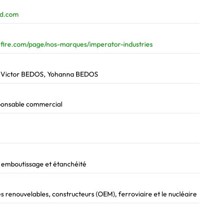
nd.com
fire.com/page/nos-marques/imperator-industries
 Victor BEDOS, Yohanna BEDOS
ponsable commercial
 emboutissage et étanchéité
 renouvelables, constructeurs (OEM), ferroviaire et le nucléaire