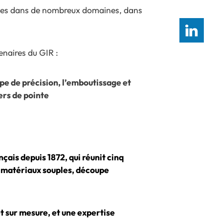
ences dans de nombreux domaines, dans
enaires du GIR :
pe de précision, l’emboutissage et
ers de pointe
çais depuis 1872, qui réunit cinq
de matériaux souples, découpe
t sur mesure, et une expertise