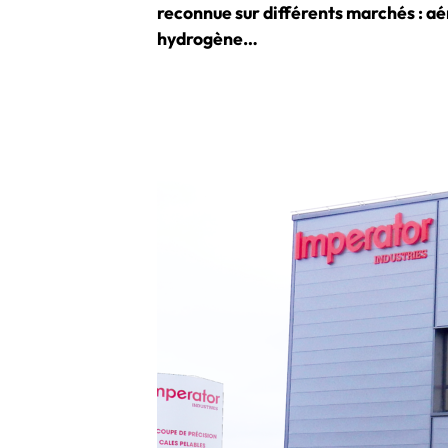
reconnue sur différents marchés : aé
hydrogène…