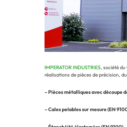
I
MPERATOR INDUSTRIES
, société d
réalisations de pièces de précision, d
– Pièces métalliques avec découpe d
– Cales pelables sur mesure (EN 910
– Étanchéité élastomère (EN 9100)