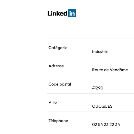
Catégorie
Industrie
Adresse
Route de Vendôme
Code postal
41290
VIlle
OUCQUES
Téléphone
02 54 23 22 34