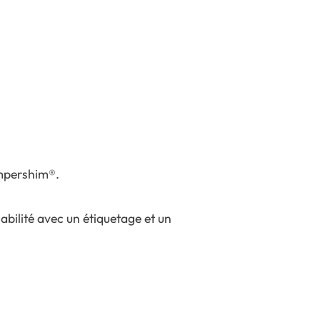
Impershim®.
çabilité avec un étiquetage et un