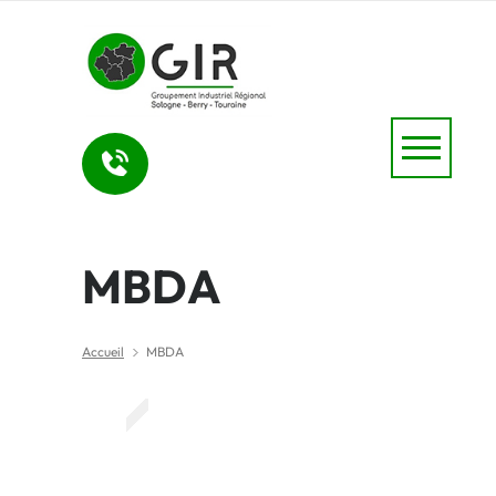
MBDA
Accueil
MBDA