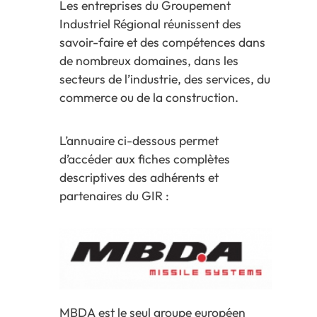
Les entreprises du Groupement
Industriel Régional réunissent des
savoir-faire et des compétences dans
de nombreux domaines, dans les
secteurs de l’industrie, des services, du
commerce ou de la construction.
L’annuaire ci-dessous permet
d’accéder aux fiches complètes
descriptives des adhérents et
partenaires du GIR :
MBDA est le seul groupe européen