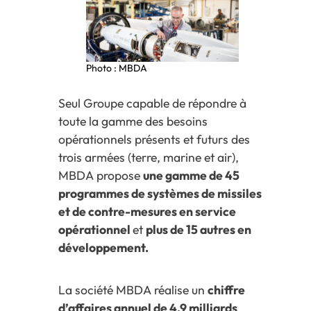
Photo : MBDA
Seul Groupe capable de répondre à
toute la gamme des besoins
opérationnels présents et futurs des
trois armées (terre, marine et air),
MBDA propose
une gamme de 45
programmes de systèmes de missiles
et de contre-mesures en service
opérationnel
et
plus de 15 autres en
développement.
La société MBDA réalise un
chiffre
d’affaires annuel de 4,9 milliards