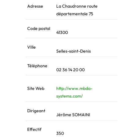
Adresse
La Chaudronne route
départementale 75
Code postal
41300
VIlle
Selles-saint-Denis
Téléphone
02 36 14 20 00
Site Web
http://www.mbda-
systems.com/
Dirigeant
Jérôme SOMAINI
Effectif
350