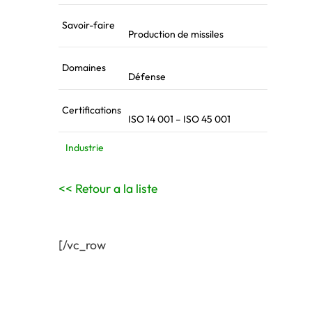
Savoir-faire
Production de missiles
Domaines
Défense
Certifications
ISO 14 001 – ISO 45 001
Industrie
<< Retour a la liste
[/vc_row