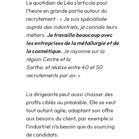
Le quotidien de Léa s’articule pour
l’heure en grande partie autour du
recrutement : «
Je suis spécialisée
auprès des industriels, je connais le
ur
s
métiers.
Je travaille beaucoup avec
les entreprises de la métallurgie et de
la cosmétique.
Je
rayonne
sur la
région Centre et la
Sarthe,
et
réalise
entre 40 et 50
recrutements par an.
»
La dirigeante peut aussi chasser des
profils ciblés au préalable. Elle se veut
tout autant agile, adaptant son offre
aux besoins du client, par exemple si
l’industriel n’a besoin que du sourcing
de candidats.