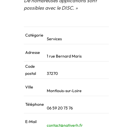
De nombreuses applications sont
possibles avec le DISC. »
Catégorie
Services
Adresse
1 rue Bernard Maris
Code
postal
37270
VIlle
Montlouis-sur-Loire
Téléphone
06 59 20 73 76
E-Mail
contact@nativerh.fr