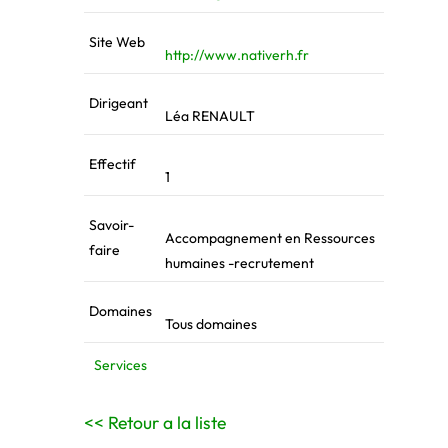
Site Web
http://www.nativerh.fr
Dirigeant
Léa RENAULT
Effectif
1
Savoir-
Accompagnement en Ressources
faire
humaines -recrutement
Domaines
Tous domaines
Services
<< Retour a la liste