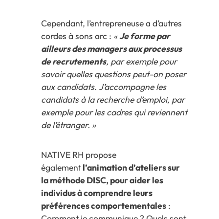
Cependant, l’entrepreneuse a d’autres
cordes à sons arc :
«
Je forme
par
ailleurs
des managers aux processus
de recrutements
, par exemple pour
savoir quelles questions
peut-on
poser
aux candidats.
J’accompagne les
candidats à la recherche d’emploi, par
exemple
pour l
es cadres qui reviennent
de l’étranger. »
NATIVE RH propose
également
l’animation d’ateliers sur
la méthode DISC, pour aider les
individus à comprendre leurs
préférences comportementales
:
Comment je communique ? Quels sont