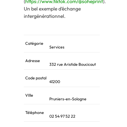
(
https://www.tiktok.com/@soheprint
).
Un bel exemple d’échange
intergénérationnel.
Catégorie
Services
Adresse
332 rue Aristide Boucicaut
Code postal
41200
VIlle
Pruniers-en-Sologne
Téléphone
02 54 97 52 22