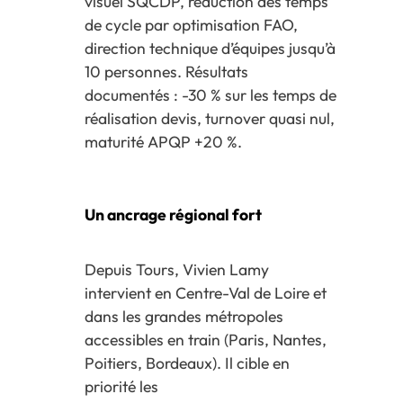
visuel SQCDP, réduction des temps
de cycle par optimisation FAO,
direction technique d’équipes jusqu’à
10 personnes. Résultats
documentés : -30 % sur les temps de
réalisation devis, turnover quasi nul,
maturité APQP +20 %.
Un ancrage régional fort
Depuis Tours, Vivien Lamy
intervient en Centre-Val de Loire et
dans les grandes métropoles
accessibles en train (Paris, Nantes,
Poitiers, Bordeaux). Il cible en
priorité les