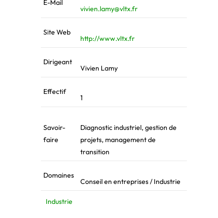
E-Mail
vivien.lamy@vltx.fr
Site Web
http://www.vltx.fr
Dirigeant
Vivien Lamy
Effectif
1
Savoir-
Diagnostic industriel, gestion de
faire
projets, management de
transition
Domaines
Conseil en entreprises / Industrie
Industrie