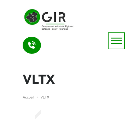
VLTX
Accueil
VLTX