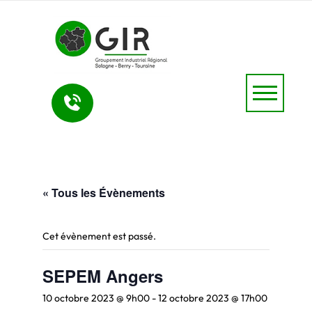
« Tous les Évènements
Cet évènement est passé.
SEPEM Angers
10 octobre 2023 @ 9h00
-
12 octobre 2023 @ 17h00