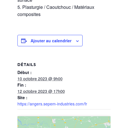
Plasturgie / Caoutchouc / Matériaux
composites
Ajouter au calendrier
DÉTAILS
Début :
10 octobre 2023 @ 9h00
Fin :
12 octobre 2023 @ 17h00
Site :
https://angers.sepem-industries.com/fr