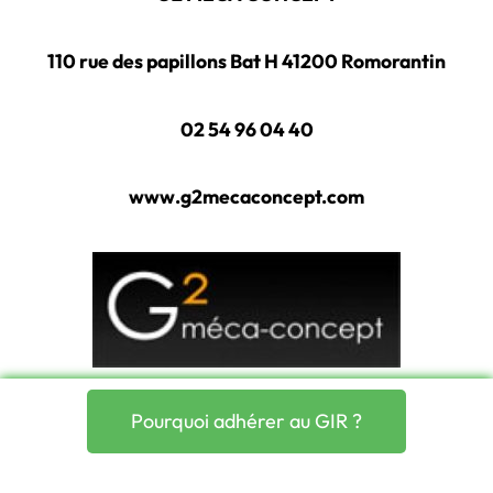
110 rue des papillons Bat H
41200 Romorantin
02 54 96 04 40
www.g2mecaconcept.com
Pourquoi adhérer au GIR ?