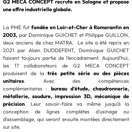
G2 MECA CONCEPT recrute en Sologne et propose
une offre industrielle globale.
La PME fut
fondée en Loir-et-Cher à Romorantin en
2003,
par Dominique GUICHET et Philippe GUILLON,
deux anciens de chez MATRA. Le site a été repris en
2021 par Alain DUDDEFENT, Dominique GUICHET
faisant toujours partie de l’encadrement. Aujourd’hui,
les 17 collaborateurs de G2 MECA CONCEPT
produisent de la
très petite série ou des pièces
unitaires
. Avec des compétences
complémentaires :
bureau d’étude, chaudronnerie,
métallerie, soudure, impression 3D, mécanique de
précision
. Leur savoir-faire va même jusqu’à la
conception de lignes complètes d’usinage ou
d’assemblage, qui seront ensuite montées directement
sur site.