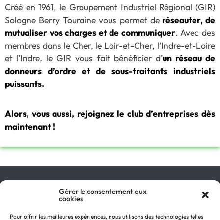
Créé en 1961, le Groupement Industriel Régional (GIR)
Sologne Berry Touraine vous permet de
réseauter, de
mutualiser vos charges et de communiquer
. Avec des
membres dans le Cher, le Loir-et-Cher, l’Indre-et-Loire
et l’Indre, le GIR vous fait bénéficier d’
un réseau de
donneurs d’ordre et de sous-traitants industriels
puissants.
Alors, vous aussi, rejoignez le club d’entreprises dès
maintenant !
Qu’est-ce que le GIR ?
Gérer le consentement aux
cookies
Pourquoi adhérer ?
On parle de nous !
Pour offrir les meilleures expériences, nous utilisons des technologies telles