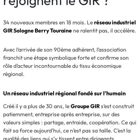
rejoignent le GIR ?
34 nouveaux membres en 18 mois. Le
réseau industriel
GIR Sologne Berry Touraine
ne ralentit pas, il accélère.
Avec l’arrivée de son 90ème adhérent, l’association
franchit une étape symbolique forte et confirme son
rôle d’acteur incontournable du tissu économique
régional.
Un réseau industriel régional fondé sur l’humain
Créé il y a plus de 30 ans, le
Groupe GIR
s’est construit
patiemment, entreprise après entreprise, sur des
valeurs simples : partage, entraide, coopération. Ce qui
fait sa force aujourd’hui, ce n’est pas sa taille. C’est la
qualité des liens qui s’y tissent entre dirigeants,