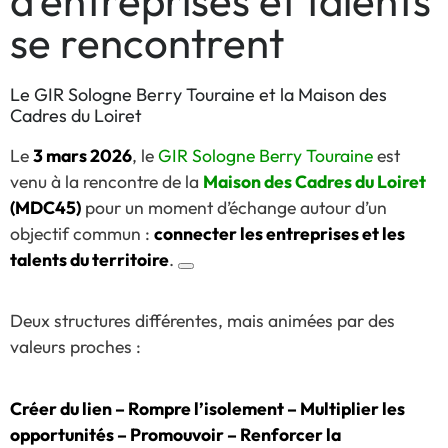
d’entreprises et talents
se rencontrent
Le GIR Sologne Berry Touraine et la Maison des
Cadres du Loiret
Le
3 mars 2026
, le
GIR Sologne Berry Touraine
est
venu à la rencontre de la
Maison des Cadres du Loiret
(MDC45)
pour un moment d’échange autour d’un
objectif commun :
connecter les entreprises et les
talents du territoire
.
Deux structures différentes, mais animées par des
valeurs proches :
Créer du lien – Rompre l’isolement – Multiplier les
opportunités – Promouvoir – Renforcer la