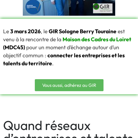
Le
3 mars 2026
, le
GIR Sologne Berry Touraine
est
venu à la rencontre de la
Maison des Cadres du Loiret
(MDC45)
pour un moment d’échange autour d’un
objectif commun :
connecter les entreprises et les
talents du territoire
.
Vous aussi, adhérez au GIR
Quand réseaux