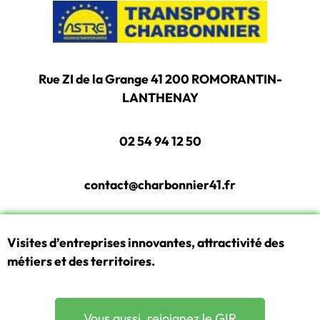
Rue ZI de la Grange 41 200 ROMORANTIN-
LANTHENAY
02 54 94 12 50
contact@charbonnier41.fr
Visites d’entreprises innovantes, attractivité des
métiers et des territoires.
Vous aussi, rejoignez le GIR