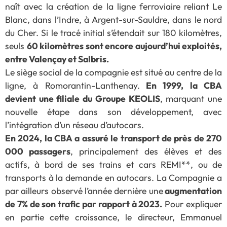
naît avec la création de la ligne ferroviaire reliant Le
Blanc, dans l’Indre, à Argent-sur-Sauldre, dans le nord
du Cher. Si le tracé initial s’étendait sur 180 kilomètres,
seuls
60 kilomètres sont encore aujourd’hui exploités,
entre Valençay et Salbris.
Le siège social de la compagnie est situé au centre de la
ligne, à Romorantin-Lanthenay.
En 1999, la CBA
devient une filiale du Groupe KEOLIS
, marquant une
nouvelle étape dans son développement, avec
l’intégration d’un réseau d’autocars.
En 2024, la CBA a assuré le transport de près de 270
000 passagers
, principalement des élèves et des
actifs, à bord de ses trains et cars REMI**, ou de
transports à la demande en autocars. La Compagnie a
par ailleurs observé l’année dernière une
augmentation
de 7% de son trafic par rapport à 2023.
Pour expliquer
en partie cette croissance, le directeur, Emmanuel