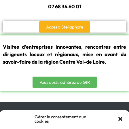
07 68 34 60 01
Accès à Stellaphore
Visites d’entreprises innovantes, rencontres entre
dirigeants locaux et régionaux, mise en avant du
savoir-faire de la région Centre Val-de Loire.
Vous aussi, adhérez au GIR
Qu’est-ce que le GIR ?
Gérer le consentement aux
cookies
Pourquoi adhérer ?