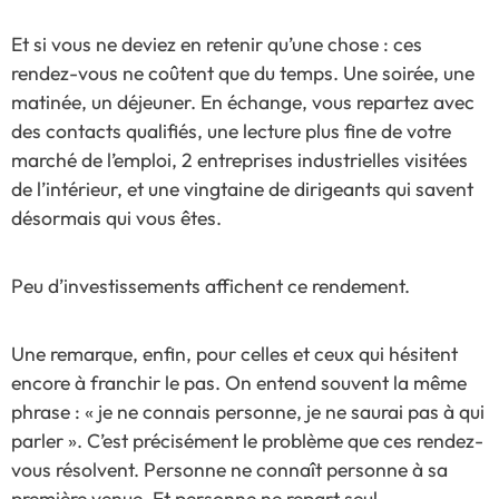
Et si vous ne deviez en retenir qu’une chose : ces
rendez-vous ne coûtent que du temps. Une soirée, une
matinée, un déjeuner. En échange, vous repartez avec
des contacts qualifiés, une lecture plus fine de votre
marché de l’emploi, 2 entreprises industrielles visitées
de l’intérieur, et une vingtaine de dirigeants qui savent
désormais qui vous êtes.
Peu d’investissements affichent ce rendement.
Une remarque, enfin, pour celles et ceux qui hésitent
encore à franchir le pas. On entend souvent la même
phrase : « je ne connais personne, je ne saurai pas à qui
parler ». C’est précisément le problème que ces rendez-
vous résolvent. Personne ne connaît personne à sa
première venue. Et personne ne repart seul.