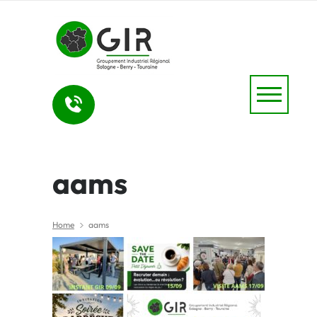
aams
Home
aams