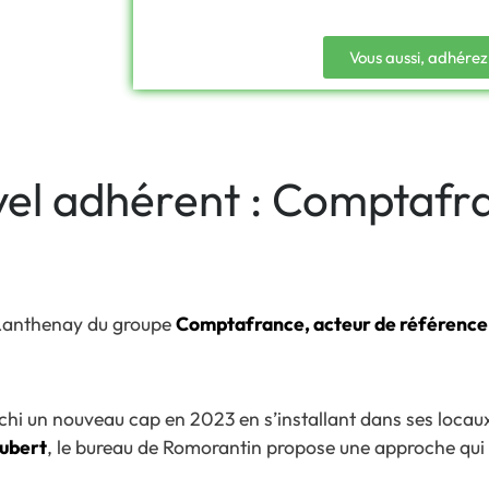
Vous aussi, adhérez
uvel adhérent : Comptafr
n-Lanthenay du groupe
Comptafrance, acteur de référence 
chi un nouveau cap en 2023 en s’installant dans ses locaux
Aubert
, le bureau de Romorantin propose une approche qui al