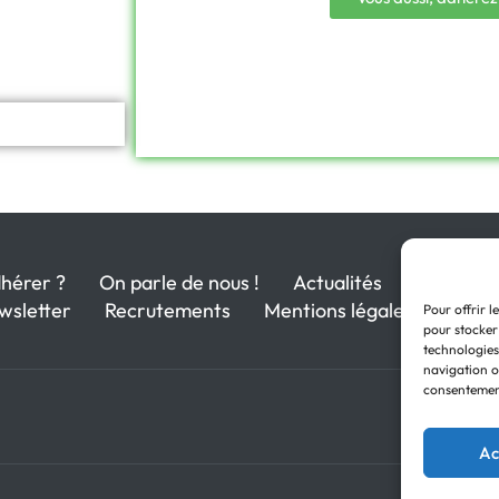
hérer ?
On parle de nous !
Actualités
wsletter
Recrutements
Mentions légales
Pour offrir l
pour stocker
technologies
navigation ou
consentement
Ac