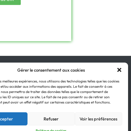
Gérer le consentement aux cookies
Retour en haut
es meilleures expériences, nous utilisons des technologies telles que les cookies
 et/ou accéder aux informations des appareils. Le fait de consentir à ces
 nous permettra de traiter des données telles que le comportement de
 les ID uniques sur ce site. Le fait de ne pas consentir ou de retirer son
 peut avoir un effet négatif sur certaines caractéristiques et fonctions.
cepter
Refuser
Voir les préférences
Politique de cookies