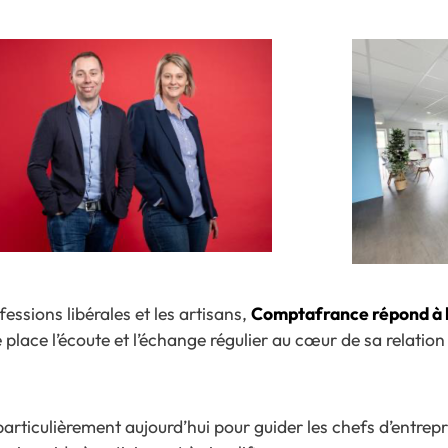
essions libérales et les artisans,
Comptafrance répond à l
e place l’écoute et l’échange régulier au cœur de sa relation 
articulièrement aujourd’hui pour guider les chefs d’entrepr