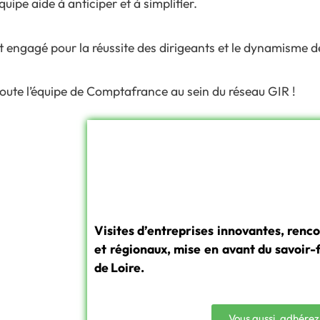
ipe aide à anticiper et à simplifier.
engagé pour la réussite des dirigeants et le dynamisme de 
toute l’équipe de Comptafrance au sein du réseau GIR !
Visites d’entreprises innovantes, renco
et régionaux, mise en avant du savoir-f
de Loire.
Vous aussi, adhérez