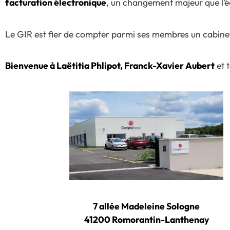
facturation électronique
, un changement majeur que l’équ
Le GIR est fier de compter parmi ses membres un cabinet 
Bienvenue à Laëtitia Phlipot, Franck-Xavier Aubert
et 
7 allée Madeleine Sologne
41200 Romorantin-Lanthenay