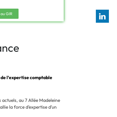
 au GIR
ance
de l’expertise comptable
 actuels, au 7 Allée Madeleine
lie la force d’expertise d’un