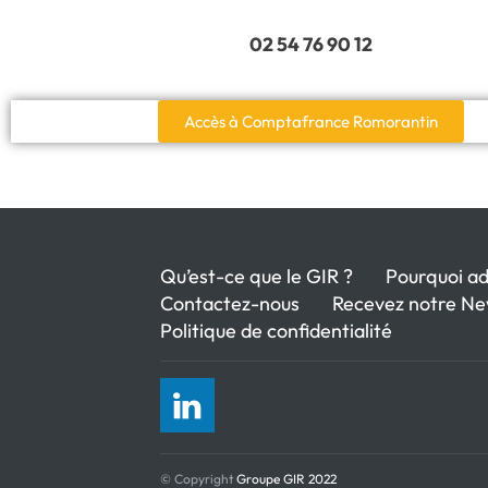
02 54 76 90 12
Accès à Comptafrance Romorantin
Qu’est-ce que le GIR ?
Pourquoi ad
Contactez-nous
Recevez notre Ne
Politique de confidentialité
© Copyright
Groupe GIR 2022