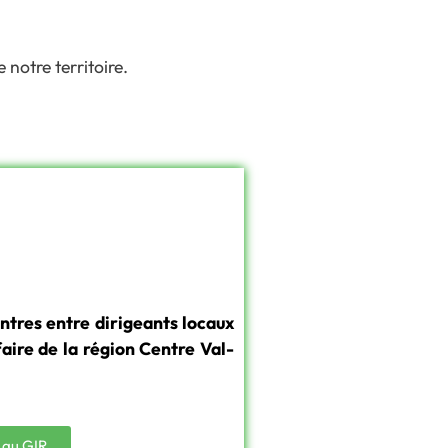
notre territoire.
ntres entre dirigeants locaux
aire de la région Centre Val-
 au GIR