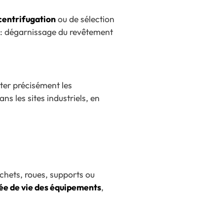
centrifugation
ou de sélection
 : dégarnissage du revêtement
pter précisément les
s les sites industriels, en
chets, roues, supports ou
ée de vie des équipements
,