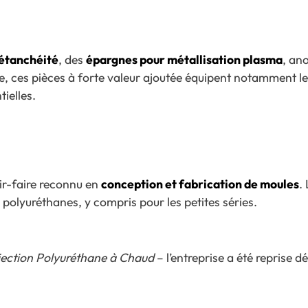
’étanchéité
, des
épargnes pour métallisation plasma
, an
e, ces pièces à forte valeur ajoutée équipent notamment l
tielles.
oir-faire reconnu en
conception et fabrication de moules
.
polyuréthanes, y compris pour les petites séries.
jection Polyuréthane à Chaud
– l’entreprise a été reprise 