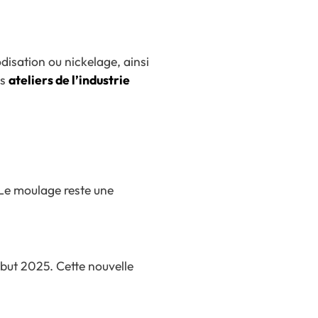
odisation ou nickelage, ainsi
es
ateliers de l’industrie
 Le moulage reste une
début 2025. Cette nouvelle