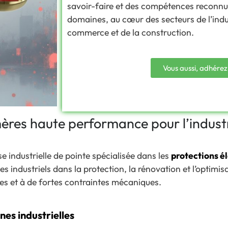
savoir-faire et des compétences reconn
domaines, au cœur des secteurs de l’indus
commerce et de la construction.
Vous aussi, adhérez
mères haute performance pour l’indust
e industrielle de pointe spécialisée dans les
protections é
s industriels dans la protection, la rénovation et l’optimis
s et à de fortes contraintes mécaniques.
es industrielles