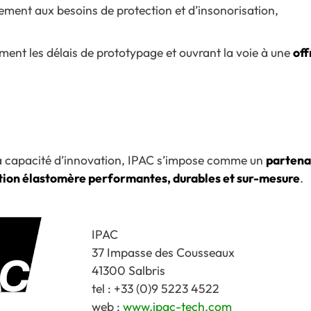
ment aux besoins de protection et d’insonorisation,
ement les délais de prototypage et ouvrant la voie à une
off
à sa capacité d’innovation, IPAC s’impose comme un
partenai
ction élastomère performantes, durables et sur-mesure
.
IPAC
37 Impasse des Cousseaux
41300 Salbris
tel : +33 (0)9 5223 4522
web :
www.ipac-tech.com