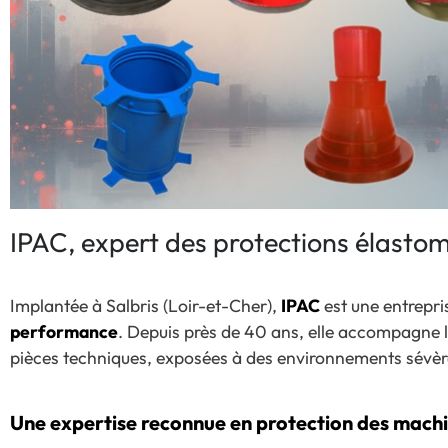
IPAC, expert des protections élasto
Implantée à Salbris (Loir-et-Cher),
IPAC
est une entrepris
performance
. Depuis près de 40 ans, elle accompagne le
pièces techniques, exposées à des environnements sévère
Une expertise reconnue en protection des machin