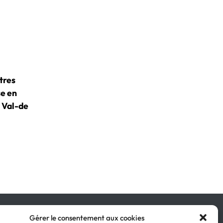
tres
se en
e Val-de
Gérer le consentement aux cookies