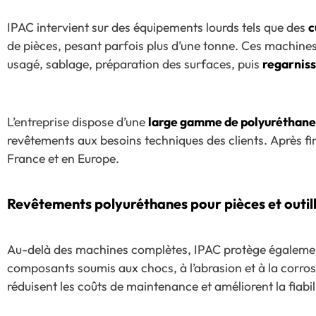
IPAC intervient sur des équipements lourds tels que des
c
de pièces, pesant parfois plus d’une tonne. Ces machine
usagé, sablage, préparation des surfaces, puis
regarnis
L’entreprise dispose d’une
large gamme de polyuréthane
revêtements aux besoins techniques des clients. Après fin
France et en Europe.
Revêtements polyuréthanes pour pièces et outil
Au-delà des machines complètes, IPAC protège égalem
composants soumis aux chocs, à l’abrasion et à la corro
réduisent les coûts de maintenance et améliorent la fiabil