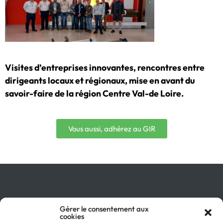
Visites d’entreprises innovantes, rencontres entre
dirigeants locaux et régionaux, mise en avant du
savoir-faire de la région Centre Val-de Loire.
Vous aussi, adhérez au GIR
Qu’est-ce que le GIR ?
Gérer le consentement aux
cookies
Pourquoi adhérer ?