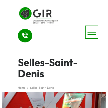
Selles-Saint-
Denis
Home
Selles-Saint-Denis