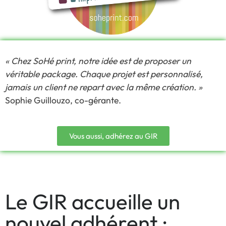
« Chez SoHé print, notre idée est de proposer un
véritable package. Chaque projet est personnalisé,
jamais un client ne repart avec la même création. »
Sophie Guillouzo, co-gérante.
Vous aussi, adhérez au GIR
Le GIR accueille un
nouvel adhérent :