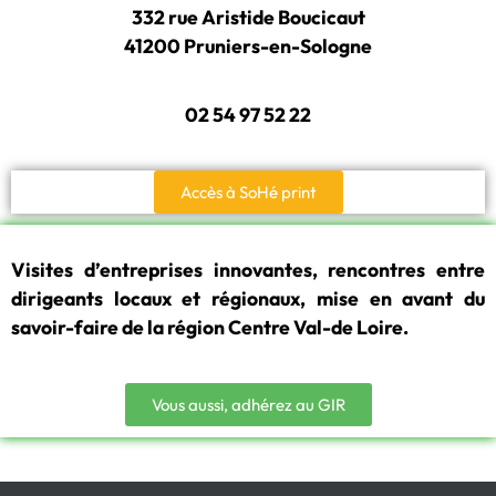
332 rue Aristide Boucicaut
41200 Pruniers-en-Sologne
02 54 97 52 22
Accès à SoHé print
Visites d’entreprises innovantes, rencontres entre
dirigeants locaux et régionaux, mise en avant du
savoir-faire de la région Centre Val-de Loire.
Vous aussi, adhérez au GIR