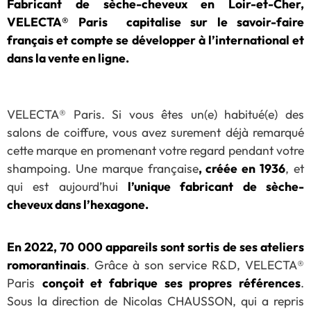
Fabricant de sèche-cheveux en Loir-et-Cher,
VELECTA® Paris capitalise sur le savoir-faire
français et compte se développer à l’international et
dans la vente en ligne.
VELECTA® Paris. Si vous êtes un(e) habitué(e) des
salons de coiffure, vous avez surement déjà remarqué
cette marque en promenant votre regard pendant votre
shampoing. Une marque française
, créée en 1936
, et
qui est aujourd’hui
l’unique fabricant de sèche-
cheveux dans l’hexagone.
En 2022,
70 000 appareils sont sortis
de ses ateliers
romorantinais
. Grâce à son service R&D, VELECTA®
Paris
conçoit et fabrique ses propres références
.
Sous la direction de Nicolas CHAUSSON, qui a repris