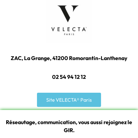
ZAC, La Grange, 41200 Romorantin-Lanthenay
02 54 94 12 12
Site VELECTA® Paris
Réseautage, communication, vous aussi rejoignez le
GIR.