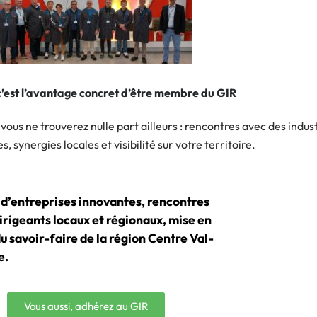
 c’est l’avantage concret d’être membre du GIR
ous ne trouverez nulle part ailleurs : rencontres avec des indust
s, synergies locales et visibilité sur votre territoire.
 d’entreprises innovantes, rencontres
irigeants locaux et régionaux, mise en
u savoir-faire de la région Centre Val-
e.
Vous aussi, adhérez au GIR