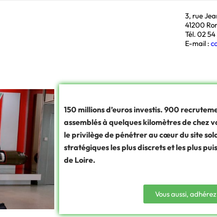
3, rue Je
41200 Ro
Tél. 02 54
E-mail :
c
150 millions d’euros investis. 900 recrutem
assemblés à quelques kilomètres de chez v
le privilège de pénétrer au cœur du site sol
stratégiques les plus discrets et les plus pu
de Loire.
Vous aussi, adhérez