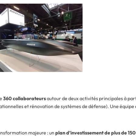
re
360 collaborateurs
autour de deux activités principales à part
rationnelles et rénovation de systèmes de défense). Une équipe 
ansformation majeure : un
plan d’investissement de plus de 150 