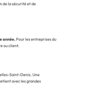
 de la sécurité et de
te année.
Pour les entreprises du
e ou client.
elles-Saint-Denis. Une
retient avec les grandes