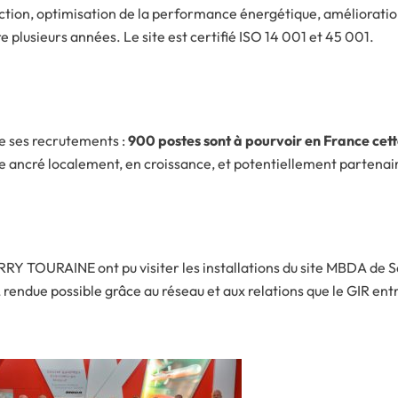
tion, optimisation de la performance énergétique, amélioration
ore plusieurs années. Le site est certifié ISO 14 001 et 45 001.
e ses recrutements :
900 postes sont à pourvoir en France cet
ue ancré localement, en croissance, et potentiellement partenair
RY TOURAINE ont pu visiter les installations du site MBDA de S
rendue possible grâce au réseau et aux relations que le GIR ent