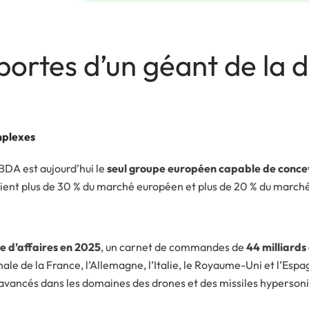
portes d’un géant de la 
mplexes
BDA est aujourd’hui le
seul groupe européen capable de concev
 détient plus de 30 % du marché européen et plus de 20 % du marc
re d’affaires en 2025
, un carnet de commandes de
44 milliards
ale de la France, l’Allemagne, l’Italie, le Royaume-Uni et l’E
avancés dans les domaines des drones et des missiles hyperson