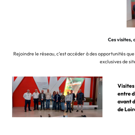
Ces visites,
Rejoindre le réseau, c’est accéder à des opportunités que v
exclusives de site
Visites
entre d
avant d
de Loir