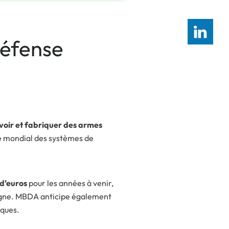
défense
oir et fabriquer des armes
hé mondial des systèmes de
 d’euros
pour les années à venir,
spagne. MBDA anticipe également
iques.