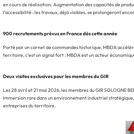
en cours de réalisation. Augmentation des capacités de produc
l’accessibilité : les travaux, déjà visibles, se prolongeront enc
900 recrutements prévus en France dès cette année
Porté par un carnet de commandes historique, MBDA accélèr
territoire, c’est un signal fort : MBDA est un acteur économiq
Deux visites exclusives pour les membres du GIR
Les 28 avril et 21 mai 2026, les membres du GIR SOLOGNE BER
immersion rare dans un environnement industriel stratégique, 
entreprises du territoire.