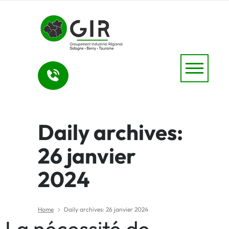
Daily archives:
26 janvier
2024
Home
Daily archives: 26 janvier 2024
La nécessité de