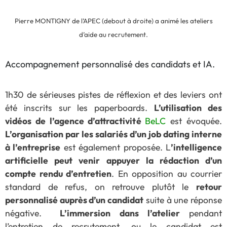
Pierre MONTIGNY de l’APEC (debout à droite) a animé les ateliers
d’aide au recrutement.
Accompagnement personnalisé des candidats et IA.
1h30 de sérieuses pistes de réflexion et des leviers ont
été inscrits sur les paperboards.
L’utilisation des
vidéos de l’agence d’attractivité
BeLC
est évoquée.
L’organisation par les salariés d’un job dating interne
à l’entreprise
est également proposée. L
’intelligence
artificielle peut venir appuyer la rédaction d’un
compte rendu d’entretien
. En opposition au courrier
standard de refus, on retrouve plutôt le
retour
personnalisé auprès d’un candidat
suite à une réponse
négative.
L’immersion dans l’atelier
pendant
l’entretien de recrutement, ou le candidat est