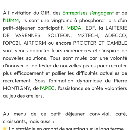
À l’invitation du GIR, des
Entreprises s’engagent
et de
l
’IUMM
, ils sont une vingtaine à phosphorer lors d’un
petit-déjeuner participatif.
MBDA
, EDF, la LAITERIE
DE VARENNES, SOLTEON, M2TECH, ADECCO,
l’OPC2I, AIRFORM ou encore PROCTER ET GAMBLE
sont venus apporter leurs expériences et s’inspirer de
nouvelles solutions. Tous sont mués par une volonté
d’innover et de tester de nouvelles
pistes pour recruter
plus efficacement et pallier les difficultés actuelles de
recrutement. Sous l’animation dynamique de Pierre
MONTIGNY, de
l’APEC
, l’assistance se prête volontiers
au jeu des ateliers.
Au menu de ce petit déjeuner convivial, café,
croissants, mais aussi :
La stratégie en amont de sourcing sur le long terme.