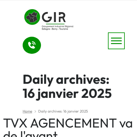
Daily archives:
16 janvier 2025
Home
Daily archives: 16 janvier 2025
TVX AGENCEMENT va
de l'avant.