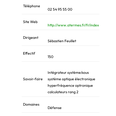
Téléphone
02 54 95 55 00
Site Web
http://www.atermes.fr/fr/index
Dirigeant
Sébastien Feuillet
Effectif
150
Intégrateur système/sous
Savoir-faire
système optique électronique
hyperfréquence optronique
calculateurs rang 2
Domaines
Défense