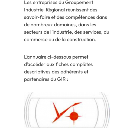
Les entreprises du Groupement
Industriel Régional réunissent des
savoir-faire et des compétences dans
de nombreux domaines, dans les
secteurs de l’industrie, des services, du
commerce ou de la construction.
L’annuaire ci-dessous permet
d’accéder aux fiches complètes
descriptives des adhérents et
partenaires du GIR :