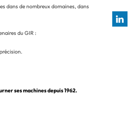
ences dans de nombreux domaines, dans
enaires du GIR :
précision.
ourner ses machines depuis 1962.