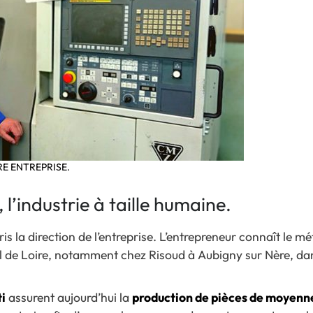
RE ENTREPRISE.
industrie à taille humaine.
ris la direction de l’entreprise. L’entrepreneur connaît le 
l de Loire, notamment chez Risoud à Aubigny sur Nère, dan
ti
assurent aujourd’hui la
production de pièces de moyenne