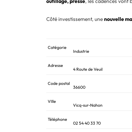
outillage, presse
, les cadences vont
Côté investissement, une
nouvelle m
Catégorie
Industrie
Adresse
4 Route de Veuil
Code postal
36600
VIlle
Vicq-sur-Nahon
Téléphone
02 54 40 33 70