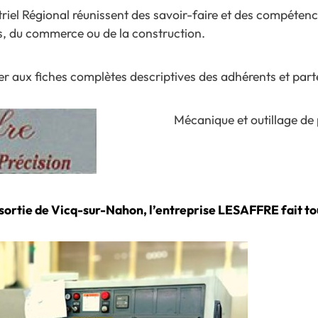
riel Régional réunissent des savoir-faire et des compét
ces, du commerce ou de la construction.
r aux fiches complètes descriptives des adhérents et part
Mécanique et outillage de 
a sortie de Vicq-sur-Nahon, l’entreprise LESAFFRE fait t