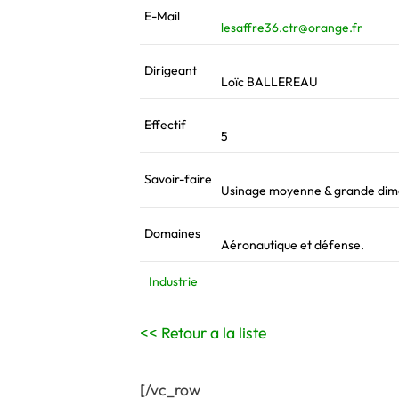
E-Mail
lesaffre36.ctr@orange.fr
Dirigeant
Loïc BALLEREAU
Effectif
5
Savoir-faire
Usinage moyenne & grande dimen
Domaines
Aéronautique et défense.
Industrie
<< Retour a la liste
[/vc_row