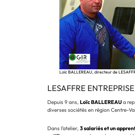
Loïc BALLEREAU, directeur de LESAFF
LESAFFRE ENTREPRISE, l’
Depuis 9 ans,
Loïc BALLEREAU
a rep
diverses sociétés en région Centre-Va
Dans l’atelier,
3 salariés et un appren