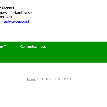
an Monnet
morantin-Lanthenay
 88 84 50
ontact@groupegir.fr
er ?
Contactez-nous
Accueil
LESAFFRE ENTREPRISE