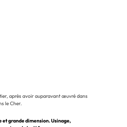
métier, après avoir auparavant œuvré dans
s le Cher.
 et grande dimension. Usinage,