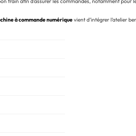
 bon train afin d’assurer les commandes, notamment pour l
achine à commande numérique
vient d’intégrer l’atelier be