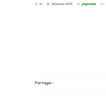
In
28 janvier 2015
jmgmedia
Partager :