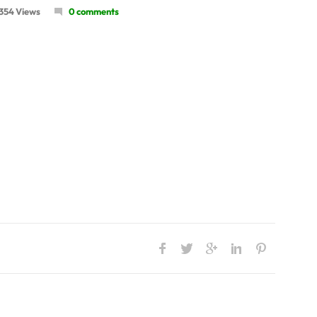
354 Views
0 comments